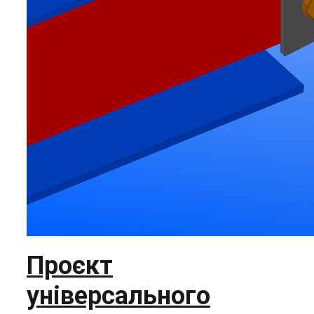
Проєкт
універсального