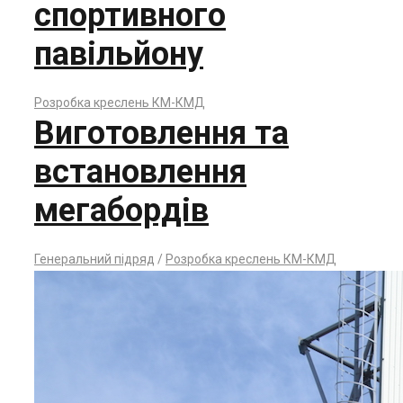
спортивного
павільйону
Розробка креслень КМ-КМД
Виготовлення та
встановлення
мегабордів
Генеральний підряд
/
Розробка креслень КМ-КМД