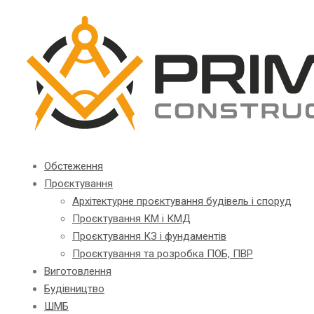
Обстеження
Проєктування
Архітектурне проєктування будівель і споруд
Проєктування КМ і КМД
Проєктування КЗ і фундаментів
Проєктування та розробка ПОБ, ПВР
Виготовлення
Будівництво
ШМБ