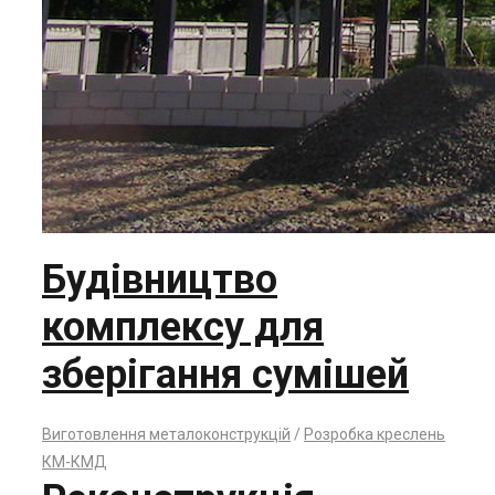
Будівництво
комплексу для
зберігання сумішей
Виготовлення металоконструкцій
/
Розробка креслень
КМ-КМД