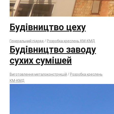
Будівництво цеху
Генеральний підряд
/
Розробка креслень КМ-КМД
Будівництво заводу
сухих сумішей
Виготовлення металоконструкцій
/
Розробка креслень
КМ-КМД