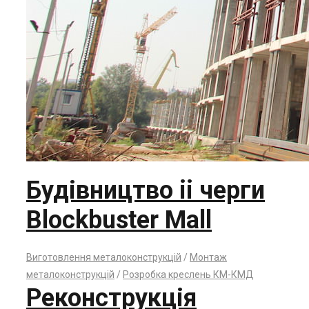
Будівництво ii черги
Blockbuster Mall
Виготовлення металоконструкцій
/
Монтаж
металоконструкцій
/
Розробка креслень КМ-КМД
Реконструкція