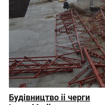
Будівництво ii черги