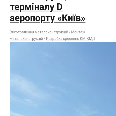
терміналу D
аеропорту «Київ»
Виготовлення металоконструкцій
/
Монтаж
металоконструкцій
/
Розробка креслень КМ-КМД