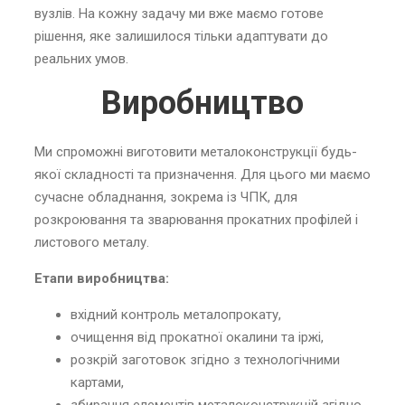
вузлів. На кожну задачу ми вже маємо готове
рішення, яке залишилося тільки адаптувати до
реальних умов.
Виробництво
Ми спроможні виготовити металоконструкції будь-
якої складності та призначення. Для цього ми маємо
сучасне обладнання, зокрема із ЧПК, для
розкроювання та зварювання прокатних профілей і
листового металу.
Етапи виробництва:
вхідний контроль металопрокату,
очищення від прокатної окалини та іржі,
розкрій заготовок згідно з технологічними
картами,