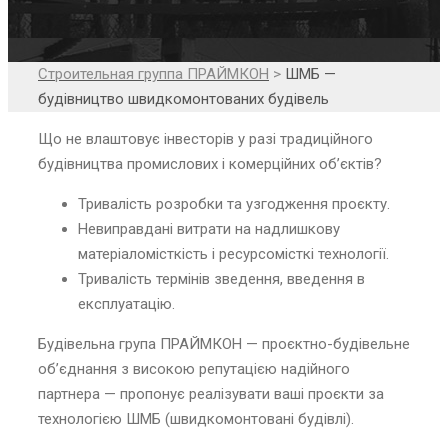
Строительная группа ПРАЙМКОН
>
ШМБ —
будівництво швидкомонтованих будівель
Що не влаштовує інвесторів у разі традиційного
будівництва промислових і комерційних об’єктів?
Тривалість розробки та узгодження проєкту.
Невиправдані витрати на надлишкову
матеріаломісткість і ресурсомісткі технології.
Тривалість термінів зведення, введення в
експлуатацію.
Будівельна група ПРАЙМКОН — проєктно-будівельне
об’єднання з високою репутацією надійного
партнера — пропонує реалізувати ваші проєкти за
технологією ШМБ (швидкомонтовані будівлі).