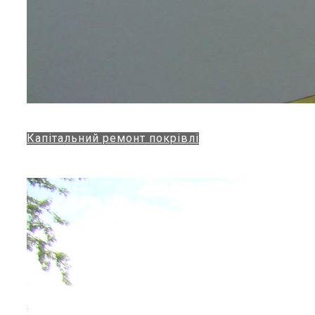
Капітальний ремонт покрівлі