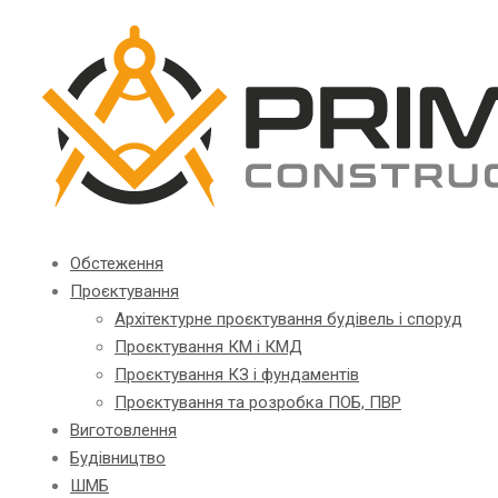
Обстеження
Проєктування
Архітектурне проєктування будівель і споруд
Проєктування КМ і КМД
Проєктування КЗ і фундаментів
Проєктування та розробка ПОБ, ПВР
Виготовлення
Будівництво
ШМБ