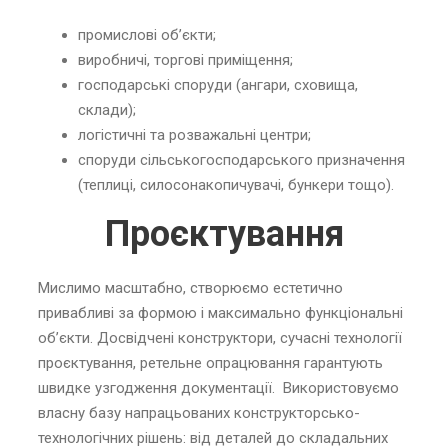
промислові об’єкти;
виробничі, торгові приміщення;
господарські споруди (ангари, сховища,
склади);
логістичні та розважальні центри;
споруди сільськогосподарського призначення
(теплиці, силосонакопичувачі, бункери тощо).
Проєктування
Мислимо масштабно, створюємо естетично
привабливі за формою і максимально функціональні
об’єкти. Досвідчені конструктори, сучасні технології
проєктування, ретельне опрацювання гарантують
швидке узгодження документації. Використовуємо
власну базу напрацьованих конструкторсько-
технологічних рішень: від деталей до складальних