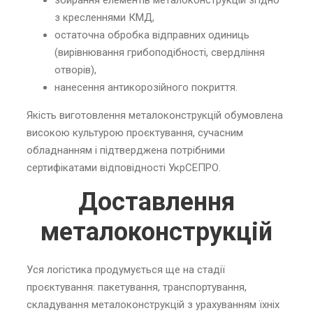
збирання елементів металоконструкцій згідно
з кресленнями КМД,
остаточна обробка відправних одиниць
(вирівнювання грибоподібності, свердління
отворів),
нанесення антикорозійного покриття.
Якість виготовлення металоконструкцій обумовлена
високою культурою проєктування, сучасним
обладнанням і підтверджена потрібними
сертифікатами відповідності УкрСЕПРО.
Доставлення
металоконструкцій
Уся логістика продумується ще на стадії
проєктування: пакетування, транспортування,
складування металоконструкцій з урахуванням їхніх