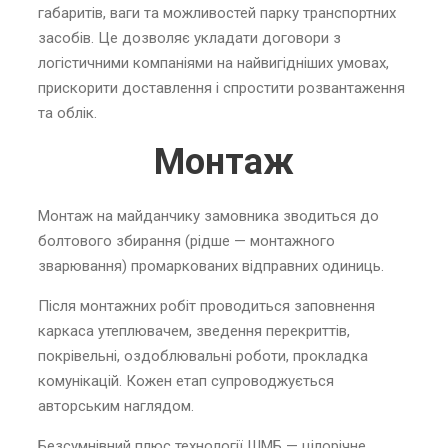
габаритів, ваги та можливостей парку транспортних
засобів. Це дозволяє укладати договори з
логістичними компаніями на найвигідніших умовах,
прискорити доставлення і спростити розвантаження
та облік.
Монтаж
Монтаж на майданчику замовника зводиться до
болтового збирання (рідше — монтажного
зварювання) промаркованих відправних одиниць.
Після монтажних робіт проводиться заповнення
каркаса утеплювачем, зведення перекриттів,
покрівельні, оздоблювальні роботи, прокладка
комунікацій. Кожен етап супроводжується
авторським наглядом.
Безсумнівний плюс технології ШМБ — цілорічне