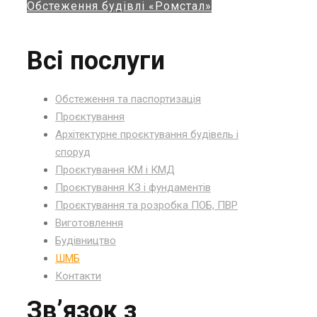
Обстеження будівлі «Ромстал»
Всі послуги
Обстеження та паспортизація
Проєктування
Архітектурне проєктування будівель і
споруд
Проєктування КМ і КМД
Проєктування КЗ і фундаментів
Проєктування та розробка ПОБ, ПВР
Виготовлення
Будівництво
ШМБ
Контакти
Зв’язок з