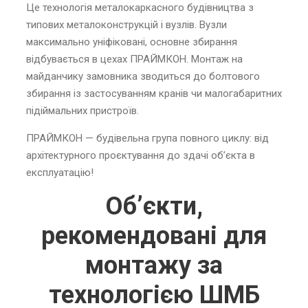
Це технологія металокаркасного будівництва з
типових металоконструкцій і вузлів. Вузли
максимально уніфіковані, основне збирання
відбувається в цехах ПРАЙМКОН. Монтаж на
майданчику замовника зводиться до болтового
збирання із застосуванням кранів чи малогабаритних
підіймальних пристроїв.
ПРАЙМКОН — будівельна група повного циклу: від
архітектурного проєктування до здачі об’єкта в
експлуатацію!
Об’єкти,
рекомендовані для
монтажу за
технологією ШМБ