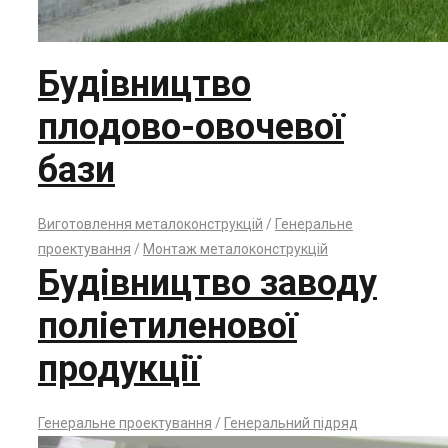
Будівництво
плодово-овочевої
бази
Виготовлення металоконструкцій
/
Генеральне
проектування
/
Монтаж металоконструкцій
Будівництво заводу
поліетиленової
продукції
Генеральне проектування
/
Генеральний підряд