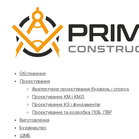
Обстеження
Проєктування
Архітектурне проєктування будівель і споруд
Проєктування КМ і КМД
Проєктування КЗ і фундаментів
Проєктування та розробка ПОБ, ПВР
Виготовлення
Будівництво
ШМБ