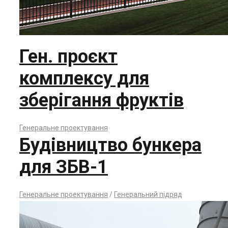
Ген. проєкт
комплексу для
зберігання фруктів
Генеральне проектування
Будівництво бункера
для ЗБВ-1
Генеральне проектування
/
Генеральний підряд