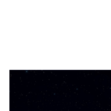
Tag
Генеральне проектування