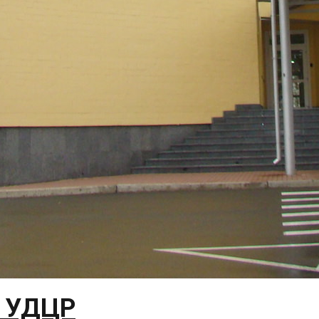
ь УДЦР