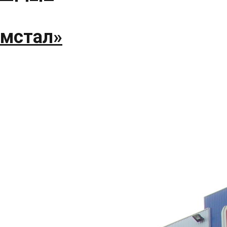
омстал»