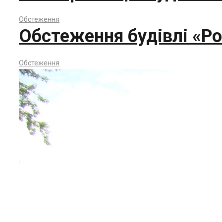
Обстеження
Обстеження будівлі «Р
Обстеження